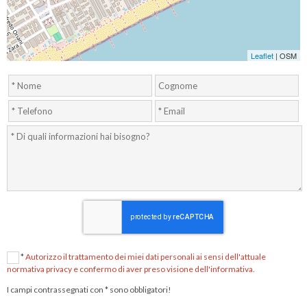
Leaflet
| OSM
*
Autorizzo il trattamento dei miei dati personali ai sensi dell'attuale
normativa privacy e confermo di aver preso visione dell'informativa.
I campi contrassegnati con * sono obbligatori!